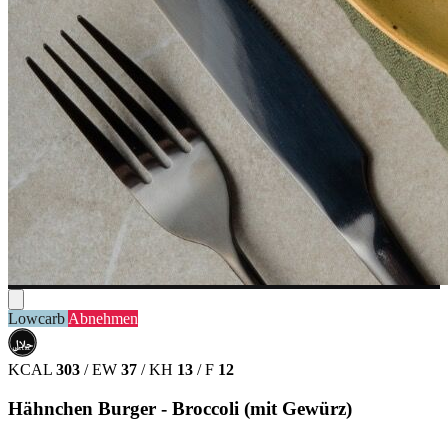
Lowcarb
Abnehmen
حلال
HALAL
KCAL
303
/
EW
37
/
KH
13
/
F
12
Hähnchen Burger - Broccoli (mit Gewürz)