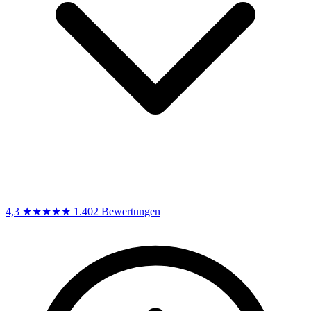
4,3
★★★★★
1.402 Bewertungen