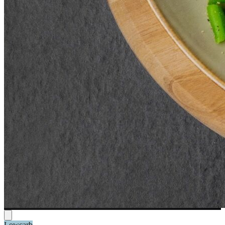
Lowcarb