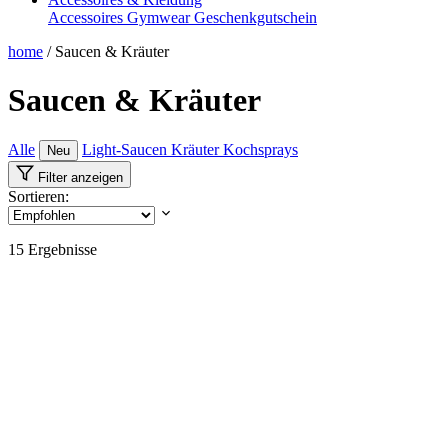
Accessoires
Gymwear
Geschenkgutschein
home
/
Saucen & Kräuter
Saucen & Kräuter
Alle
Light-Saucen
Kräuter
Kochsprays
Neu
Filter anzeigen
Sortieren:
15
Ergebnisse