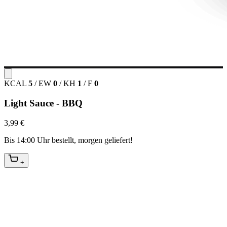
KCAL
5
/
EW
0
/
KH
1
/
F
0
Light Sauce - BBQ
3,99 €
Bis 14:00 Uhr bestellt, morgen geliefert!
+