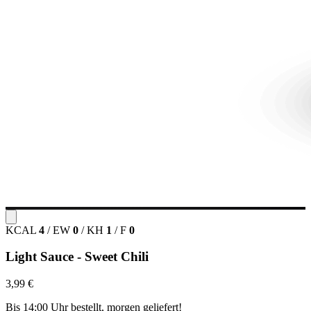
KCAL
4
/
EW
0
/
KH
1
/
F
0
Light Sauce - Sweet Chili
3,99 €
Bis 14:00 Uhr bestellt, morgen geliefert!