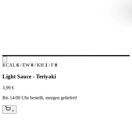
KCAL
6
/
EW
0
/
KH
1
/
F
0
Light Sauce - Teriyaki
3,99 €
Bis 14:00 Uhr bestellt, morgen geliefert!
+