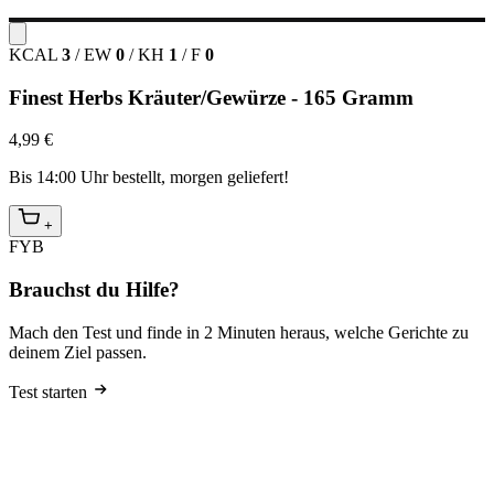
KCAL
3
/
EW
0
/
KH
1
/
F
0
Finest Herbs Kräuter/Gewürze - 165 Gramm
4,99 €
Bis 14:00 Uhr bestellt, morgen geliefert!
+
FYB
Brauchst du Hilfe?
Mach den Test und finde in 2 Minuten heraus, welche Gerichte zu
deinem Ziel passen.
Test starten