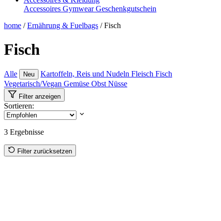
Accessoires
Gymwear
Geschenkgutschein
home
/
Ernährung & Fuelbags
/
Fisch
Fisch
Alle
Kartoffeln, Reis und Nudeln
Fleisch
Fisch
Neu
Vegetarisch/Vegan
Gemüse
Obst
Nüsse
Filter anzeigen
Sortieren:
3
Ergebnisse
Filter zurücksetzen