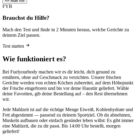
Mail mir
FYB
Brauchst du Hilfe?
Mach den Test und finde in 2 Minuten heraus, welche Gerichte zu
deinem Ziel passen.
Test starten
Wie funktioniert es?
Bei Fuelyourbody machen wir es dir leicht, dich gesund zu
ernähren, ohne auf Geschmack zu verzichten. Unsere frischen
Gerichte werden von echten Köchen zubereitet, auf dem Höhepunkt
der Frische eingefroren und bis vor deine Haustür geliefert. Wähle
deine Favoriten, gib deine Bestellung auf – den Rest übernehmen
wir.
Jede Mahlzeit ist auf die richtige Menge Eiweiß, Kohlenhydrate und
Fett abgestimmt — passend zu deinem Sportziel. Ob du abnehmen,
Muskeln aufbauen oder einfach gesünder leben willst: Es gibt immer
eine Mahlzeit, die zu dir passt. Bis 14:00 Uhr bestellt, morgen
geliefert!