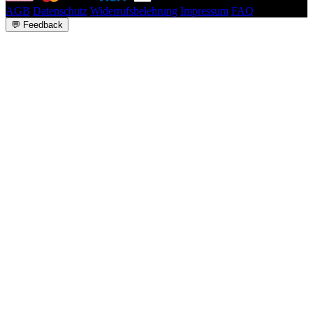
AGB
Datenschutz
Widerrufsbelehrung
Impressum
FAQ
💬
Feedback