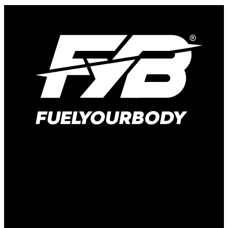
Hauptstraße 166
41372 Niederkrüchten-Elmpt
Deutschland