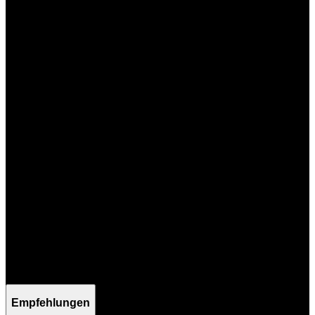
Mo - Fr / 09:00 - 17:00 Uhr
Empfehlungen