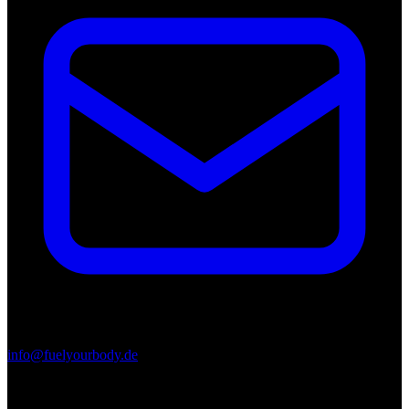
info@fuelyourbody.de