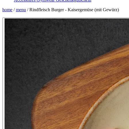
home
/
menu
/
Rindfleisch Burger - Kaisergemüse (mit Gewürz)