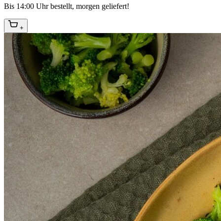
Bis 14:00 Uhr bestellt, morgen geliefert!
+