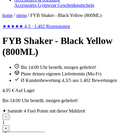
Accessoires
Gymwear
Geschenkgutschein
home
/
menu
/
FYB Shaker - Black Yellow (800ML)
★★★★★
4,3
· 1.402 Rezensionen
FYB Shaker - Black Yellow
(800ML)
Bis 14:00 Uhr bestellt, morgen geliefert!
Plane deinen eigenen Liefertermin (Mo-Fr)
Ø Kundenbewertung 4,3/5 aus 1.402 Bewertungen
4,95 €
Auf Lager
Bis 14:00 Uhr bestellt, morgen geliefert!
✦
Sammle 4 Fuel Points mit dieser Mahlzeit
−
1
+