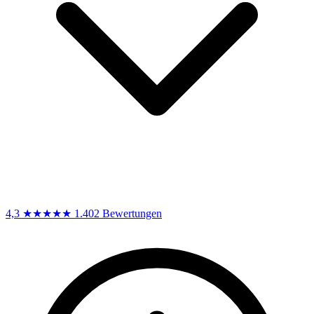
4,3
★★★★★
1.402 Bewertungen