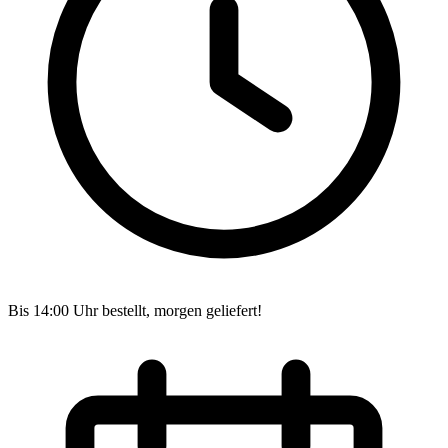
Bis 14:00 Uhr bestellt, morgen geliefert!