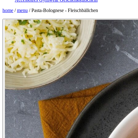
home
/
menu
/
Pasta-Bolognese - Fleischbällchen