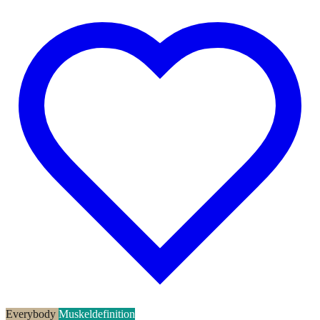
Everybody
Muskeldefinition