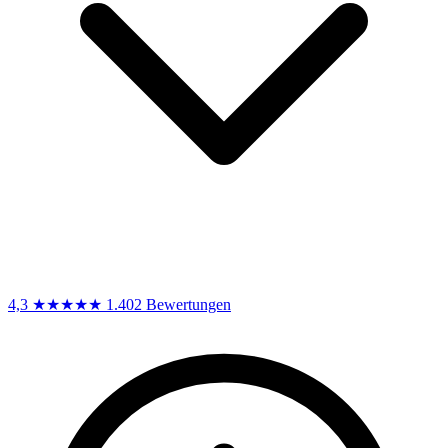
4,3
★★★★★
1.402 Bewertungen