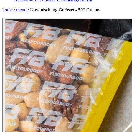
home
/
menu
/
Nussmischung Geröstet - 500 Gramm