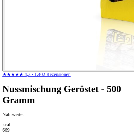
★★★★★
4,3
· 1.402 Rezensionen
Nussmischung Geröstet - 500
Gramm
Nährwerte:
kcal
669