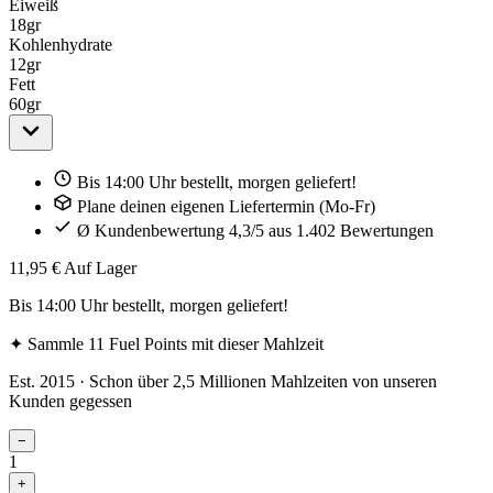
Eiweiß
18
gr
Kohlenhydrate
12
gr
Fett
60
gr
Bis 14:00 Uhr bestellt, morgen geliefert!
Plane deinen eigenen Liefertermin (Mo-Fr)
Ø Kundenbewertung 4,3/5 aus 1.402 Bewertungen
11,95 €
Auf Lager
Bis 14:00 Uhr bestellt, morgen geliefert!
✦
Sammle 11 Fuel Points mit dieser Mahlzeit
Est. 2015 · Schon über 2,5 Millionen Mahlzeiten von unseren
Kunden gegessen
−
1
+