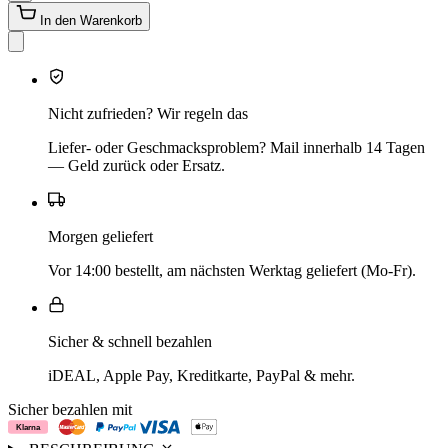
In den Warenkorb
Nicht zufrieden? Wir regeln das
Liefer- oder Geschmacksproblem? Mail innerhalb 14 Tagen
— Geld zurück oder Ersatz.
Morgen geliefert
Vor 14:00 bestellt, am nächsten Werktag geliefert (Mo-Fr).
Sicher & schnell bezahlen
iDEAL, Apple Pay, Kreditkarte, PayPal & mehr.
Sicher bezahlen mit