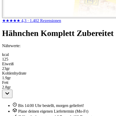
★★★★★
4,3
· 1.402 Rezensionen
Hähnchen Komplett Zubereitet
Nährwerte:
kcal
125
Eiweiß
23
gr
Kohlenhydrate
1.9
gr
Fett
2.8
gr
Bis 14:00 Uhr bestellt, morgen geliefert!
Plane deinen eigenen Liefertermin (Mo-Fr)