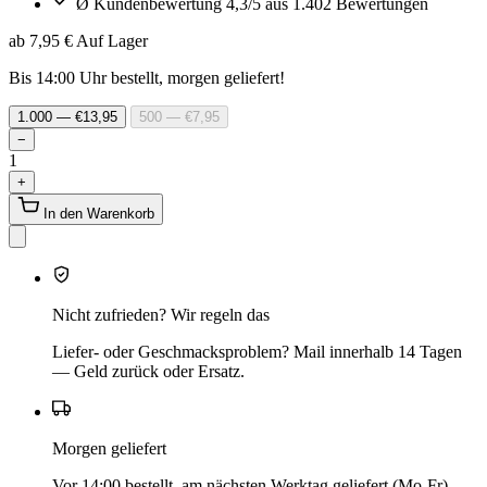
Ø Kundenbewertung 4,3/5 aus 1.402 Bewertungen
ab 7,95 €
Auf Lager
Bis 14:00 Uhr bestellt, morgen geliefert!
1.000 — €13,95
500 — €7,95
−
1
+
In den Warenkorb
Nicht zufrieden? Wir regeln das
Liefer- oder Geschmacksproblem? Mail innerhalb 14 Tagen
— Geld zurück oder Ersatz.
Morgen geliefert
Vor 14:00 bestellt, am nächsten Werktag geliefert (Mo-Fr).