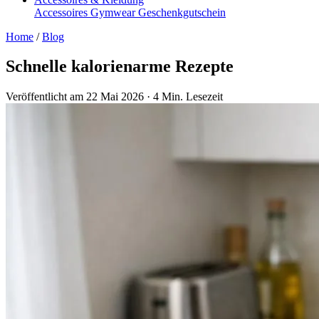
Accessoires
Gymwear
Geschenkgutschein
Home
/
Blog
Schnelle kalorienarme Rezepte
Veröffentlicht am 22 Mai 2026
·
4 Min. Lesezeit