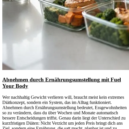
Abnehmen durch Ernährungsumstellung mit Fuel
Your Body
Wer nachhaltig Gewicht verlieren will, braucht meist kein extremes
Diätkonzept, sondern ein System, das im Alltag funktioniert.
Abnehmen durch Ernährungsumstellung bedeutet, Essgewohnheiten
so zu verändern, dass du über Wochen und Monate automatisch
bessere Entscheidungen triffst. Genau darin liegt der Unterschied zu
kurzfristigen Diäten: Nicht Verzicht um jeden Preis bringt dich ans
Ziel, sondern eine Ernährung, die satt macht, planbar ist und zu