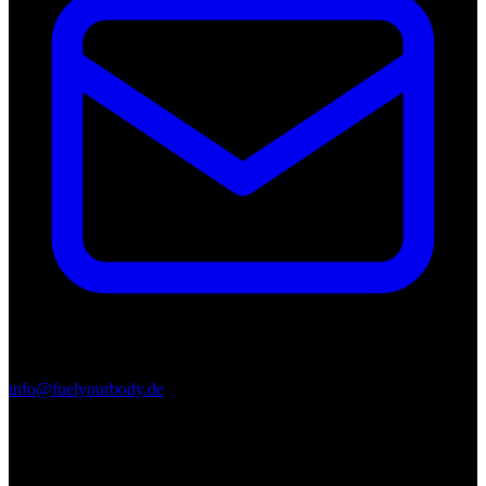
info@fuelyourbody.de