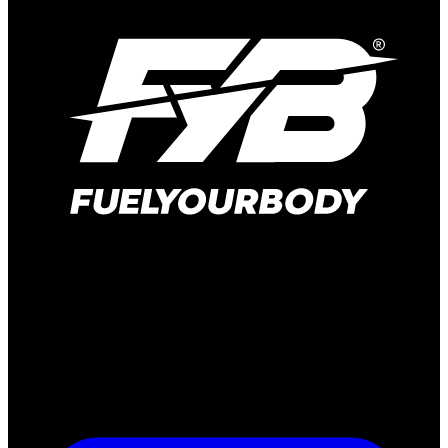
Hauptstraße 166
41372 Niederkrüchten-Elmpt
Deutschland