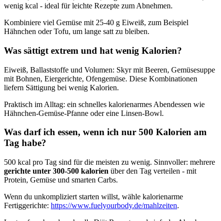
wenig kcal - ideal für leichte Rezepte zum Abnehmen.
Kombiniere viel Gemüse mit 25-40 g Eiweiß, zum Beispiel
Hähnchen oder Tofu, um lange satt zu bleiben.
Was sättigt extrem und hat wenig Kalorien?
Eiweiß, Ballaststoffe und Volumen: Skyr mit Beeren, Gemüsesuppe
mit Bohnen, Eiergerichte, Ofengemüse. Diese Kombinationen
liefern Sättigung bei wenig Kalorien.
Praktisch im Alltag: ein schnelles kalorienarmes Abendessen wie
Hähnchen-Gemüse-Pfanne oder eine Linsen-Bowl.
Was darf ich essen, wenn ich nur 500 Kalorien am
Tag habe?
500 kcal pro Tag sind für die meisten zu wenig. Sinnvoller: mehrere
gerichte unter 300-500 kalorien
über den Tag verteilen - mit
Protein, Gemüse und smarten Carbs.
Wenn du unkompliziert starten willst, wähle kalorienarme
Fertiggerichte:
https://www.fuelyourbody.de/mahlzeiten
.