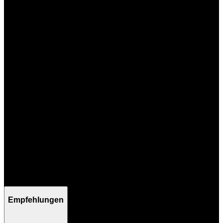
Mo - Fr / 09:00 - 17:00 Uhr
Empfehlungen