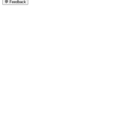
💬
Feedback