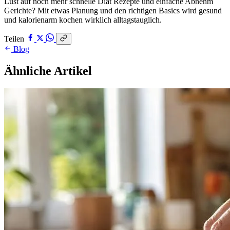
Lust auf noch mehr schnelle Diät Rezepte und einfache Abnehm
Gerichte? Mit etwas Planung und den richtigen Basics wird gesund
und kalorienarm kochen wirklich alltagstauglich.
Teilen
Blog
Ähnliche Artikel