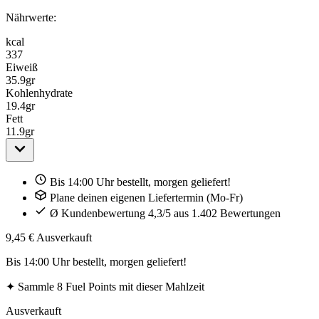
Nährwerte:
kcal
337
Eiweiß
35.9
gr
Kohlenhydrate
19.4
gr
Fett
11.9
gr
Bis 14:00 Uhr bestellt, morgen geliefert!
Plane deinen eigenen Liefertermin (Mo-Fr)
Ø Kundenbewertung 4,3/5 aus 1.402 Bewertungen
9,45 €
Ausverkauft
Bis 14:00 Uhr bestellt, morgen geliefert!
✦
Sammle 8 Fuel Points mit dieser Mahlzeit
Ausverkauft