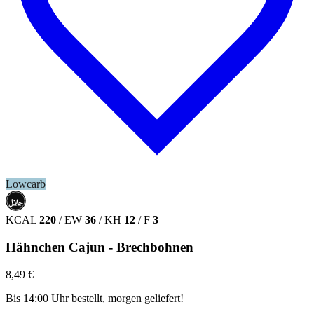
Lowcarb
حلال
HALAL
KCAL
220
/
EW
36
/
KH
12
/
F
3
Hähnchen Cajun - Brechbohnen
8,49 €
Bis 14:00 Uhr bestellt, morgen geliefert!