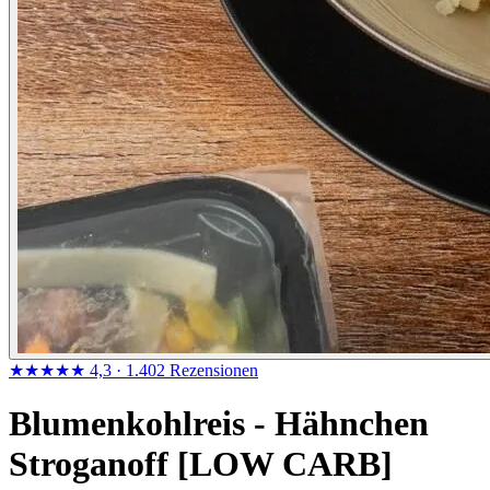
★★★★★
4,3
· 1.402 Rezensionen
Blumenkohlreis - Hähnchen
Stroganoff [LOW CARB]