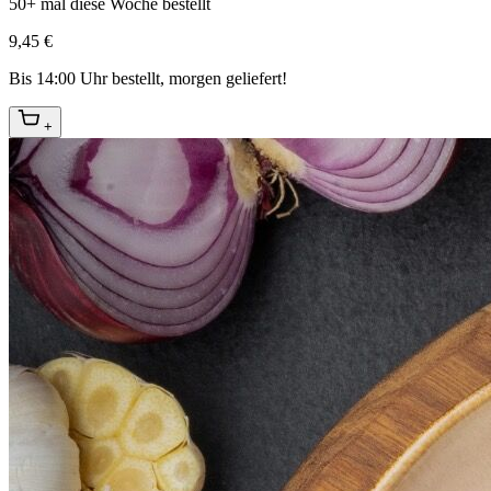
50+ mal diese Woche bestellt
9,45 €
Bis 14:00 Uhr bestellt, morgen geliefert!
+