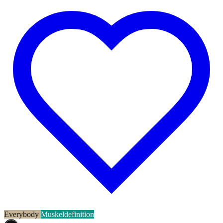
Everybody
Muskeldefinition