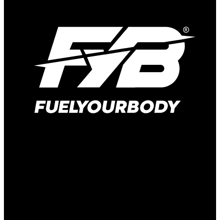
Hauptstraße 166
41372 Niederkrüchten-Elmpt
Deutschland