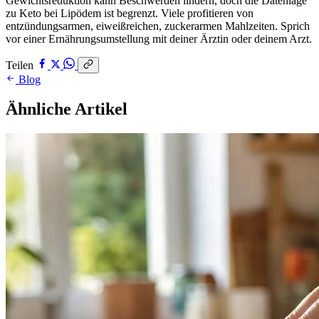
Gewichtsreduktion kann Beschwerden lindern, doch die Datenlage
zu Keto bei Lipödem ist begrenzt. Viele profitieren von
entzündungsarmen, eiweißreichen, zuckerarmen Mahlzeiten. Sprich
vor einer Ernährungsumstellung mit deiner Ärztin oder deinem Arzt.
Teilen
Blog
Ähnliche Artikel