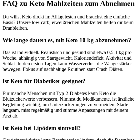
FAQ zu Keto Mahlzeiten zum Abnehmen
Du willst Keto direkt im Alltag testen und brauchst eine einfache
Basis? Unsere low-carb, eiweißreichen Mahlzeiten helfen dir beim
Dranbleiben.
Wie lange dauert es, mit Keto 10 kg abzunehmen?
Das ist individuell. Realistisch und gesund sind etwa 0,5-1 kg pro
Woche, abhängig von Startgewicht, Kaloriendefizit, Aktivität und
Schlaf. In den ersten Tagen kann Wasserverlust die Waage stärker
bewegen. Fokus auf nachhaltige Routinen statt Crash-Diäten.
Ist Keto für Diabetiker geeignet?
Für manche Menschen mit Typ-2-Diabetes kann Keto die
Blutzuckerwerte verbessern. Nimmst du Medikamente, ist ärztliche
Begleitung wichtig, um Unterzuckerungen zu vermeiden. Starte
langsam, miss regelmäßig und stimme Anpassungen mit deinem
Arzt ab.
Ist Keto bei Lipödem sinnvoll?