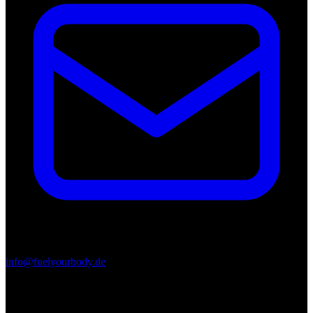
info@fuelyourbody.de