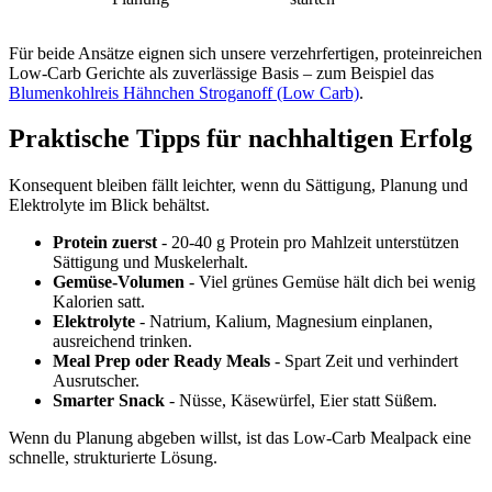
Für beide Ansätze eignen sich unsere verzehrfertigen, proteinreichen
Low-Carb Gerichte als zuverlässige Basis – zum Beispiel das
Blumenkohlreis Hähnchen Stroganoff (Low Carb)
.
Praktische Tipps für nachhaltigen Erfolg
Konsequent bleiben fällt leichter, wenn du Sättigung, Planung und
Elektrolyte im Blick behältst.
Protein zuerst
- 20-40 g Protein pro Mahlzeit unterstützen
Sättigung und Muskelerhalt.
Gemüse-Volumen
- Viel grünes Gemüse hält dich bei wenig
Kalorien satt.
Elektrolyte
- Natrium, Kalium, Magnesium einplanen,
ausreichend trinken.
Meal Prep oder Ready Meals
- Spart Zeit und verhindert
Ausrutscher.
Smarter Snack
- Nüsse, Käsewürfel, Eier statt Süßem.
Wenn du Planung abgeben willst, ist das Low-Carb Mealpack eine
schnelle, strukturierte Lösung.