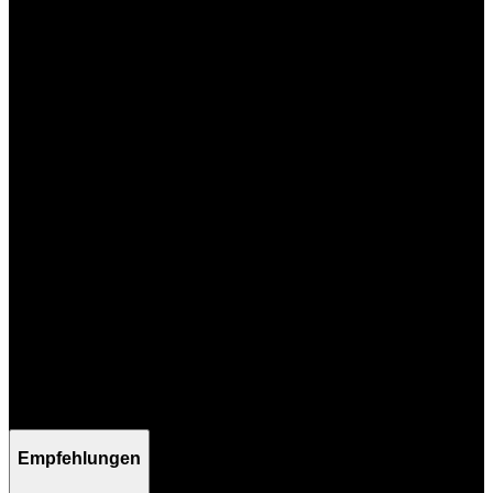
Mo - Fr / 09:00 - 17:00 Uhr
Empfehlungen