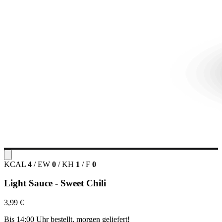
KCAL
4
/
EW
0
/
KH
1
/
F
0
Light Sauce - Sweet Chili
3,99 €
Bis 14:00 Uhr bestellt, morgen geliefert!