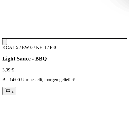
KCAL
5
/
EW
0
/
KH
1
/
F
0
Light Sauce - BBQ
3,99 €
Bis 14:00 Uhr bestellt, morgen geliefert!
+