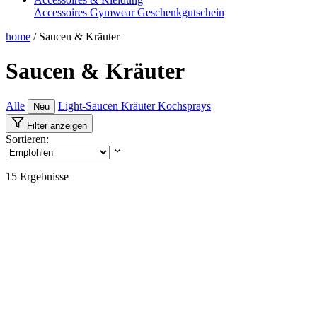
Accessoires
Gymwear
Geschenkgutschein
home
/
Saucen & Kräuter
Saucen & Kräuter
Alle
Light-Saucen
Kräuter
Kochsprays
Neu
Filter anzeigen
Sortieren:
15
Ergebnisse