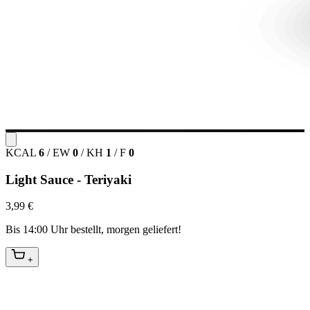
KCAL
6
/
EW
0
/
KH
1
/
F
0
Light Sauce - Teriyaki
3,99 €
Bis 14:00 Uhr bestellt, morgen geliefert!
+