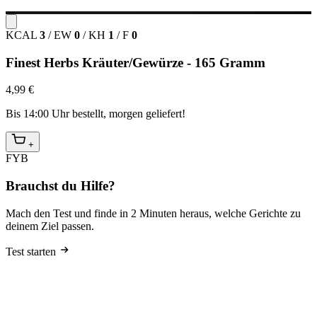
KCAL
3
/
EW
0
/
KH
1
/
F
0
Finest Herbs Kräuter/Gewürze - 165 Gramm
4,99 €
Bis 14:00 Uhr bestellt, morgen geliefert!
+
FYB
Brauchst du Hilfe?
Mach den Test und finde in 2 Minuten heraus, welche Gerichte zu
deinem Ziel passen.
Test starten