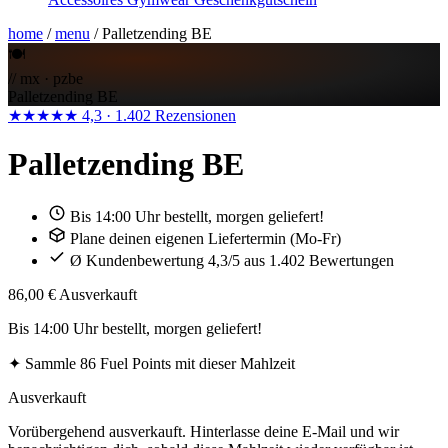
home
/
menu
/
Palletzending BE
🍽️
// mx · pzbe
Palletzending BE
★★★★★
4,3
· 1.402 Rezensionen
Palletzending BE
Bis 14:00 Uhr bestellt, morgen geliefert!
Plane deinen eigenen Liefertermin (Mo-Fr)
Ø Kundenbewertung 4,3/5 aus 1.402 Bewertungen
86,00 €
Ausverkauft
Bis 14:00 Uhr bestellt, morgen geliefert!
✦
Sammle 86 Fuel Points mit dieser Mahlzeit
Ausverkauft
Vorübergehend ausverkauft. Hinterlasse deine E-Mail und wir