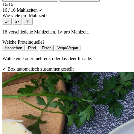
16
/16
16 / 16 Mahlzeiten
✓
Wie viele pro Mahlzeit?
1×
2×
4×
16 verschiedene Mahlzeiten, 1× pro Mahlzeit.
Welche Proteinquelle?
Hähnchen
Rind
Fisch
Vega/Vegan
Wähle eine oder mehrere, oder lass leer für alle.
✓ Box automatisch zusammengestellt