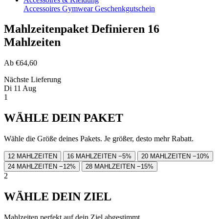
Accessoires
Gymwear
Geschenkgutschein
Mahlzeitenpaket Definieren 16
Mahlzeiten
Ab
€64,60
Nächste Lieferung
Di 11 Aug
1
WÄHLE DEIN PAKET
Wähle die Größe deines Pakets. Je größer, desto mehr Rabatt.
12 MAHLZEITEN
16 MAHLZEITEN
−5%
20 MAHLZEITEN
−10%
24 MAHLZEITEN
−12%
28 MAHLZEITEN
−15%
2
WÄHLE DEIN ZIEL
Mahlzeiten perfekt auf dein Ziel abgestimmt.