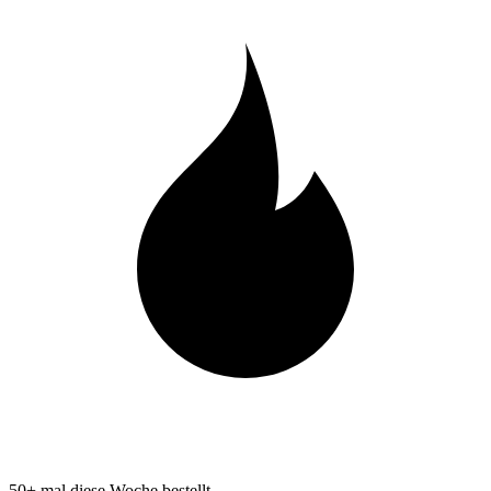
50+ mal diese Woche bestellt