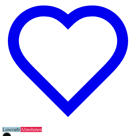
Lowcarb
Abnehmen