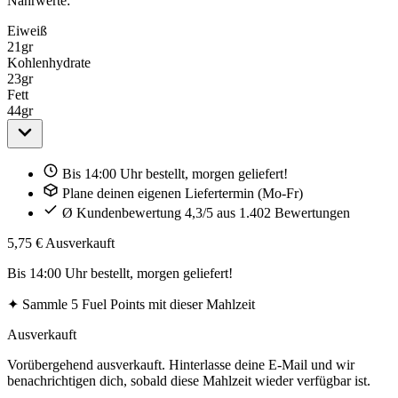
Nährwerte:
Eiweiß
21
gr
Kohlenhydrate
23
gr
Fett
44
gr
Bis 14:00 Uhr bestellt, morgen geliefert!
Plane deinen eigenen Liefertermin (Mo-Fr)
Ø Kundenbewertung 4,3/5 aus 1.402 Bewertungen
5,75 €
Ausverkauft
Bis 14:00 Uhr bestellt, morgen geliefert!
✦
Sammle 5 Fuel Points mit dieser Mahlzeit
Ausverkauft
Vorübergehend ausverkauft. Hinterlasse deine E-Mail und wir
benachrichtigen dich, sobald diese Mahlzeit wieder verfügbar ist.