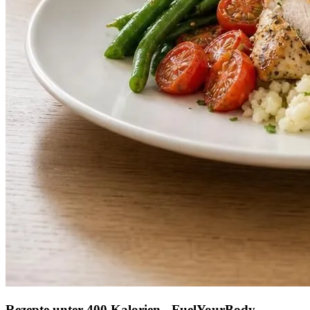
Rezepte unter 400 Kalorien - FuelYourBody