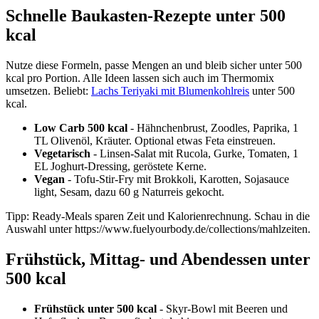
Schnelle Baukasten-Rezepte unter 500
kcal
Nutze diese Formeln, passe Mengen an und bleib sicher unter 500
kcal pro Portion. Alle Ideen lassen sich auch im Thermomix
umsetzen. Beliebt:
Lachs Teriyaki mit Blumenkohlreis
unter 500
kcal.
Low Carb 500 kcal
- Hähnchenbrust, Zoodles, Paprika, 1
TL Olivenöl, Kräuter. Optional etwas Feta einstreuen.
Vegetarisch
- Linsen-Salat mit Rucola, Gurke, Tomaten, 1
EL Joghurt-Dressing, geröstete Kerne.
Vegan
- Tofu-Stir-Fry mit Brokkoli, Karotten, Sojasauce
light, Sesam, dazu 60 g Naturreis gekocht.
Tipp: Ready-Meals sparen Zeit und Kalorienrechnung. Schau in die
Auswahl unter https://www.fuelyourbody.de/collections/mahlzeiten.
Frühstück, Mittag- und Abendessen unter
500 kcal
Frühstück unter 500 kcal
- Skyr-Bowl mit Beeren und