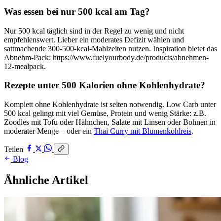
Was essen bei nur 500 kcal am Tag?
Nur 500 kcal täglich sind in der Regel zu wenig und nicht
empfehlenswert. Lieber ein moderates Defizit wählen und
sattmachende 300-500-kcal-Mahlzeiten nutzen. Inspiration bietet das
Abnehm-Pack: https://www.fuelyourbody.de/products/abnehmen-
12-mealpack.
Rezepte unter 500 Kalorien ohne Kohlenhydrate?
Komplett ohne Kohlenhydrate ist selten notwendig. Low Carb unter
500 kcal gelingt mit viel Gemüse, Protein und wenig Stärke: z.B.
Zoodles mit Tofu oder Hähnchen, Salate mit Linsen oder Bohnen in
moderater Menge – oder ein
Thai Curry mit Blumenkohlreis
.
Teilen
Blog
Ähnliche Artikel