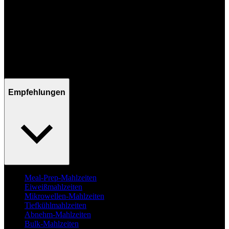
Mo - Fr / 09:00 - 17:00 Uhr
Empfehlungen
Meal-Prep-Mahlzeiten
Eiweißmahlzeiten
Mikrowellen-Mahlzeiten
Tiefkühlmahlzeiten
Abnehm-Mahlzeiten
Bulk-Mahlzeiten