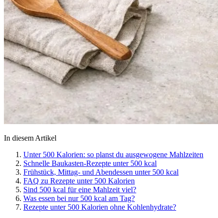
In diesem Artikel
Unter 500 Kalorien: so planst du ausgewogene Mahlzeiten
Schnelle Baukasten-Rezepte unter 500 kcal
Frühstück, Mittag- und Abendessen unter 500 kcal
FAQ zu Rezepte unter 500 Kalorien
Sind 500 kcal für eine Mahlzeit viel?
Was essen bei nur 500 kcal am Tag?
Rezepte unter 500 Kalorien ohne Kohlenhydrate?