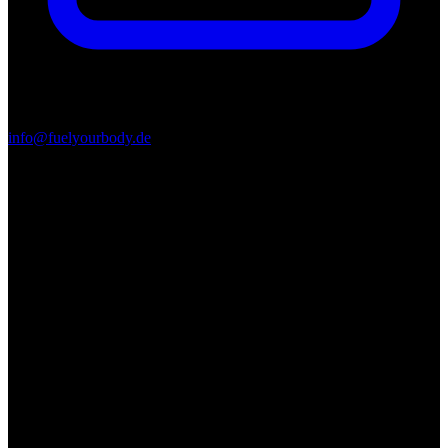
info@fuelyourbody.de