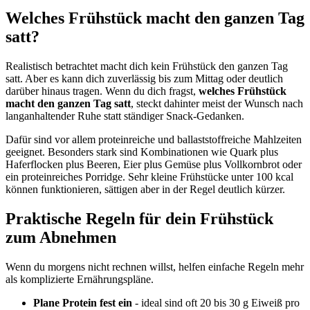
Welches Frühstück macht den ganzen Tag
satt?
Realistisch betrachtet macht dich kein Frühstück den ganzen Tag
satt. Aber es kann dich zuverlässig bis zum Mittag oder deutlich
darüber hinaus tragen. Wenn du dich fragst,
welches Frühstück
macht den ganzen Tag satt
, steckt dahinter meist der Wunsch nach
langanhaltender Ruhe statt ständiger Snack-Gedanken.
Dafür sind vor allem proteinreiche und ballaststoffreiche Mahlzeiten
geeignet. Besonders stark sind Kombinationen wie Quark plus
Haferflocken plus Beeren, Eier plus Gemüse plus Vollkornbrot oder
ein proteinreiches Porridge. Sehr kleine Frühstücke unter 100 kcal
können funktionieren, sättigen aber in der Regel deutlich kürzer.
Praktische Regeln für dein Frühstück
zum Abnehmen
Wenn du morgens nicht rechnen willst, helfen einfache Regeln mehr
als komplizierte Ernährungspläne.
Plane Protein fest ein
- ideal sind oft 20 bis 30 g Eiweiß pro