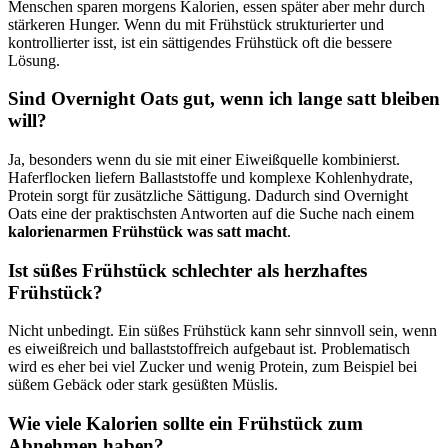
Menschen sparen morgens Kalorien, essen später aber mehr durch
stärkeren Hunger. Wenn du mit Frühstück strukturierter und
kontrollierter isst, ist ein sättigendes Frühstück oft die bessere
Lösung.
Sind Overnight Oats gut, wenn ich lange satt bleiben
will?
Ja, besonders wenn du sie mit einer Eiweißquelle kombinierst.
Haferflocken liefern Ballaststoffe und komplexe Kohlenhydrate,
Protein sorgt für zusätzliche Sättigung. Dadurch sind Overnight
Oats eine der praktischsten Antworten auf die Suche nach einem
kalorienarmen Frühstück was satt macht
.
Ist süßes Frühstück schlechter als herzhaftes
Frühstück?
Nicht unbedingt. Ein süßes Frühstück kann sehr sinnvoll sein, wenn
es eiweißreich und ballaststoffreich aufgebaut ist. Problematisch
wird es eher bei viel Zucker und wenig Protein, zum Beispiel bei
süßem Gebäck oder stark gesüßten Müslis.
Wie viele Kalorien sollte ein Frühstück zum
Abnehmen haben?