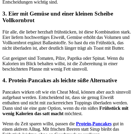
Entscheidungen wichtig sind.
3. Eier mit Gemüse und einer kleinen Scheibe
Vollkornbrot
Für alle, die lieber herzhaft frühstücken, ist diese Kombination stark.
Eier liefern hochwertiges Eiweiß, Gemüse erhöht das Volumen und
Vollkornbrot ergänzt Ballaststoffe. So hast du ein Frühstück, das
nicht überladen ist, aber deutlich länger trägt als Toast mit Butter.
Gut geeignet sind Tomaten, Pilze, Paprika oder Spinat. Wenn du
Kalorien im Blick behalten willst, ist die Zubereitung in einer
beschichteten Pfanne mit wenig Fett sinnvoll.
4. Protein-Pancakes als leichte süße Alternative
Pancakes wirken oft wie ein Cheat Meal, können aber auch sinnvoll
aufgebaut werden. Entscheidend ist, dass sie genug Eiweiß
enthalten und nicht mit zuckerreichen Toppings überladen werden.
Dann sind sie eine gute Option, wenn du ein süßes
Frühstück mit
wenig Kalorien das satt macht
möchtest.
Wenn du Zeit sparen willst, passen die
Protein-Pancakes
gut in
einen aktiven Alltag. Mit frischen Beeren statt Sirup bleibt das