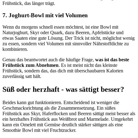
Frühstück, das länger trägt.
7. Joghurt-Bowl mit viel Volumen
Wenn du morgens schnell essen möchtest, ist eine Bowl mit
Naturjoghurt, Skyr oder Quark, dazu Beeren, Apfelstücke und
etwas Saaten eine gute Lösung. Der Trick ist nicht, möglichst wenig
zu essen, sondern viel Volumen mit sinnvoller Nährstoffdichte zu
kombinieren.
Genau das beantwortet auch die häufige Frage,
was ist das beste
Frühstück zum Abnehmen
. Es ist meist nicht das kleinste
Frühstück, sondern das, das dich mit überschaubaren Kalorien
zuverlässig satt hält.
Süß oder herzhaft - was sättigt besser?
Beides kann gut funktionieren. Entscheidend ist weniger die
Geschmacksrichtung als die Zusammensetzung. Ein süßes
Frühstück aus Skyr, Haferflocken und Beeren sättigt meist besser als
ein herzhaftes Frühstück aus Weißbrot und Marmelade. Umgekehrt
kann ein Omelett mit Gemüse deutlich stärker sättigen als eine
Smoothie Bowl mit viel Fruchtzucker.