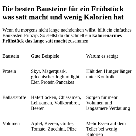
Die besten Bausteine für ein Frühstück
was satt macht und wenig Kalorien hat
Wenn du morgens nicht lange nachdenken willst, hilft ein einfaches
Baukasten-Prinzip. So stellst du dir schnell ein
kalorienarmes
Frühstück das lange satt macht
zusammen.
Baustein
Gute Beispiele
Warum es sättigt
Protein
Skyr, Magerquark,
Hält den Hunger länger
griechischer Joghurt light,
unter Kontrolle
Eier, Protein-Pancakes
Ballaststoffe
Haferflocken, Chiasamen,
Sorgen für mehr
Leinsamen, Vollkornbrot,
Volumen und
Beeren
langsamere Verdauung
Volumen
Apfel, Beeren, Gurke,
Mehr Essen auf dem
Tomate, Zucchini, Pilze
Teller bei wenig
Kalorien