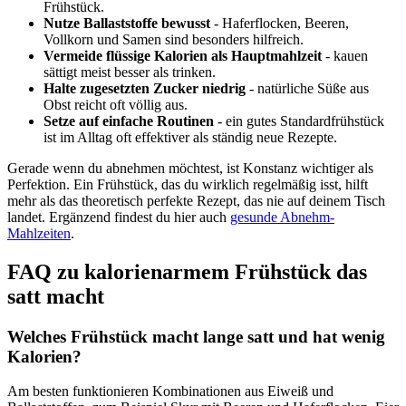
Frühstück.
Nutze Ballaststoffe bewusst
- Haferflocken, Beeren,
Vollkorn und Samen sind besonders hilfreich.
Vermeide flüssige Kalorien als Hauptmahlzeit
- kauen
sättigt meist besser als trinken.
Halte zugesetzten Zucker niedrig
- natürliche Süße aus
Obst reicht oft völlig aus.
Setze auf einfache Routinen
- ein gutes Standardfrühstück
ist im Alltag oft effektiver als ständig neue Rezepte.
Gerade wenn du abnehmen möchtest, ist Konstanz wichtiger als
Perfektion. Ein Frühstück, das du wirklich regelmäßig isst, hilft
mehr als das theoretisch perfekte Rezept, das nie auf deinem Tisch
landet. Ergänzend findest du hier auch
gesunde Abnehm-
Mahlzeiten
.
FAQ zu kalorienarmem Frühstück das
satt macht
Welches Frühstück macht lange satt und hat wenig
Kalorien?
Am besten funktionieren Kombinationen aus Eiweiß und