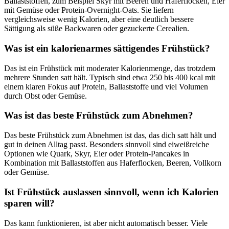
Ballaststoffen, zum Beispiel Skyr mit Beeren und Haferflocken, Eier
mit Gemüse oder Protein-Overnight-Oats. Sie liefern
vergleichsweise wenig Kalorien, aber eine deutlich bessere
Sättigung als süße Backwaren oder gezuckerte Cerealien.
Was ist ein kalorienarmes sättigendes Frühstück?
Das ist ein Frühstück mit moderater Kalorienmenge, das trotzdem
mehrere Stunden satt hält. Typisch sind etwa 250 bis 400 kcal mit
einem klaren Fokus auf Protein, Ballaststoffe und viel Volumen
durch Obst oder Gemüse.
Was ist das beste Frühstück zum Abnehmen?
Das beste Frühstück zum Abnehmen ist das, das dich satt hält und
gut in deinen Alltag passt. Besonders sinnvoll sind eiweißreiche
Optionen wie Quark, Skyr, Eier oder Protein-Pancakes in
Kombination mit Ballaststoffen aus Haferflocken, Beeren, Vollkorn
oder Gemüse.
Ist Frühstück auslassen sinnvoll, wenn ich Kalorien
sparen will?
Das kann funktionieren, ist aber nicht automatisch besser. Viele