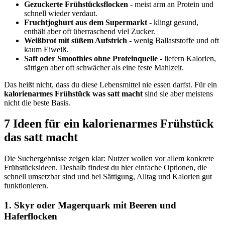
Gezuckerte Frühstücksflocken
- meist arm an Protein und
schnell wieder verdaut.
Fruchtjoghurt aus dem Supermarkt
- klingt gesund,
enthält aber oft überraschend viel Zucker.
Weißbrot mit süßem Aufstrich
- wenig Ballaststoffe und oft
kaum Eiweiß.
Saft oder Smoothies ohne Proteinquelle
- liefern Kalorien,
sättigen aber oft schwächer als eine feste Mahlzeit.
Das heißt nicht, dass du diese Lebensmittel nie essen darfst. Für ein
kalorienarmes Frühstück was satt macht
sind sie aber meistens
nicht die beste Basis.
7 Ideen für ein kalorienarmes Frühstück
das satt macht
Die Suchergebnisse zeigen klar: Nutzer wollen vor allem konkrete
Frühstücksideen. Deshalb findest du hier einfache Optionen, die
schnell umsetzbar sind und bei Sättigung, Alltag und Kalorien gut
funktionieren.
1. Skyr oder Magerquark mit Beeren und
Haferflocken