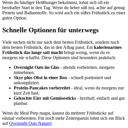
Wenn du häufiger Heißhunger bekommst, lohnt sich oft ein
herzhafter Start in den Tag. Wenn du lieber süß isst, achte auf genug
Protein und Ballaststoffe. So wird auch ein süßes Frühstück zu einer
guten Option.
Schnelle Optionen für unterwegs
Viele suchen nicht nur nach dem besten Frühstück, sondern nach
dem besten Frühstück, das in den Alltag passt. Ein
kalorienarmes
Frühstück das lange satt macht
bringt wenig, wenn du es
morgens nie schaffst. Diese Optionen sind besonders praktisch:
Overnight Oats im Glas
- abends vorbereiten, morgens
mitnehmen.
Skyr plus Obst in einer Box
- schnell portioniert und
unkompliziert.
Protein-Pancakes vorbereitet
- ideal, wenn du morgens nur
kurz Zeit hast.
Gekochte Eier mit Gemüsesticks
- herzhaft, einfach und gut
planbar.
Wenn du Meal Prep magst, kannst du mehrere Frühstücke auf
einmal vorbereiten. Für noch mehr Zeitersparnis lohnt sich ein Blick
auf
Overnight Oats Naturel
.