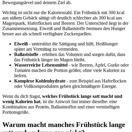
Bewegungslevel und deinem Ziel ab.
Wichtig ist nicht nur die Kalorienzahl. Ein Frühstück mit 300 kcal
aus süßem Gebäck sättigt oft deutlich schlechter als 300 kcal aus
Magerquark, Haferflocken und Beeren. Der Unterschied liegt in der
Zusammensetzung. Eiweiß und Ballaststoffe bremsen den Hunger
besser aus als schnell verfügbare Zuckerquellen.
Eiweiß
- unterstützt die Sättigung und hilft, Heißhunger
später am Vormittag zu vermeiden.
Ballaststoffe
- erhöhen das Volumen und sorgen dafür, dass
das Frühstück länger im Magen bleibt.
Wasserreiche Lebensmittel
- wie Beeren, Apfel, Gurke oder
Tomaten machen die Portion größer, ohne viele Kalorien zu
liefern.
Komplexe Kohlenhydrate
- zum Beispiel aus Haferflocken
oder Vollkornprodukten geben gleichmäßigere Energie.
Wenn du dich fragst,
welches Frühstück lange satt macht und
wenig Kalorien hat
, ist die Antwort fast immer dieselbe: eine
Kombination aus Protein, Ballaststoffen und einer vernünftigen
Portionsgröße.
Warum macht manches Frühstück lange