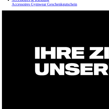
Accessoires
Gymwear
Geschenkgutschein