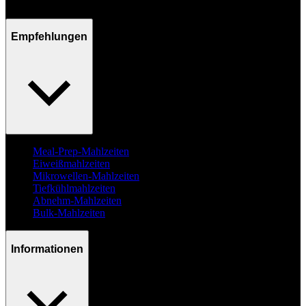
Mo - Fr / 09:00 - 17:00 Uhr
Empfehlungen
Meal-Prep-Mahlzeiten
Eiweißmahlzeiten
Mikrowellen-Mahlzeiten
Tiefkühlmahlzeiten
Abnehm-Mahlzeiten
Bulk-Mahlzeiten
Informationen