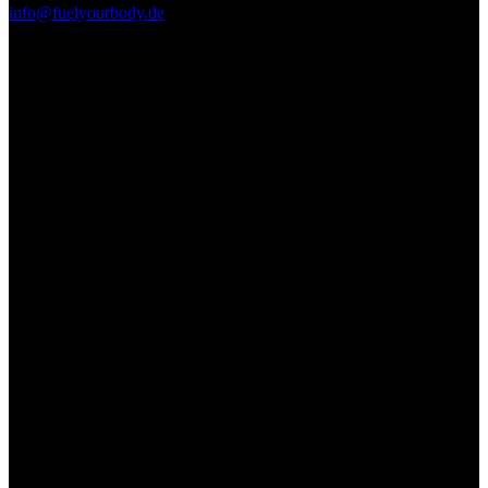
info@fuelyourbody.de