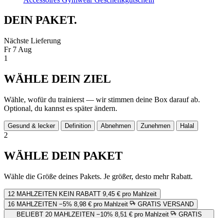
DEIN
PAKET.
Nächste Lieferung
Fr 7 Aug
1
WÄHLE DEIN ZIEL
Wähle, wofür du trainierst — wir stimmen deine Box darauf ab.
Optional, du kannst es später ändern.
Gesund & lecker
Definition
Abnehmen
Zunehmen
Halal
2
WÄHLE DEIN PAKET
Wähle die Größe deines Pakets. Je größer, desto mehr Rabatt.
12 MAHLZEITEN
KEIN RABATT
9,45 € pro Mahlzeit
16 MAHLZEITEN
−5%
8,98 € pro Mahlzeit
GRATIS VERSAND
BELIEBT
20 MAHLZEITEN
−10%
8,51 € pro Mahlzeit
GRATIS