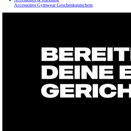
Accessoires
Gymwear
Geschenkgutschein