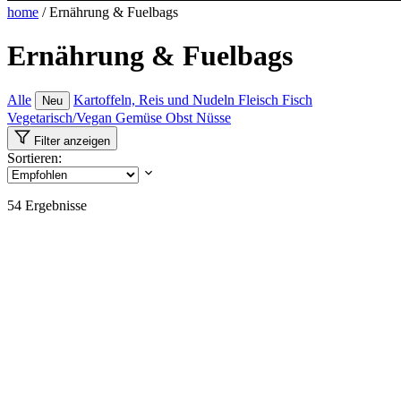
home
/
Ernährung & Fuelbags
Ernährung & Fuelbags
Alle
Kartoffeln, Reis und Nudeln
Fleisch
Fisch
Neu
Vegetarisch/Vegan
Gemüse
Obst
Nüsse
Filter anzeigen
Sortieren:
54
Ergebnisse