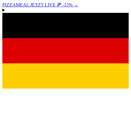
PIZZAMEAL JETZT LIVE 🍕 -15%
→