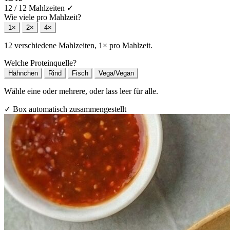
12 / 12 Mahlzeiten
✓
Wie viele pro Mahlzeit?
1×
2×
4×
12 verschiedene Mahlzeiten, 1× pro Mahlzeit.
Welche Proteinquelle?
Hähnchen
Rind
Fisch
Vega/Vegan
Wähle eine oder mehrere, oder lass leer für alle.
✓ Box automatisch zusammengestellt