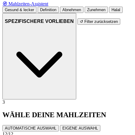
🧭
Mahlzeiten-Assistent
Gesund & lecker
Definition
Abnehmen
Zunehmen
Halal
SPEZIFISCHERE VORLIEBEN
↺ Filter zurücksetzen
3
WÄHLE DEINE MAHLZEITEN
AUTOMATISCHE AUSWAHL
EIGENE AUSWAHL
12
/12