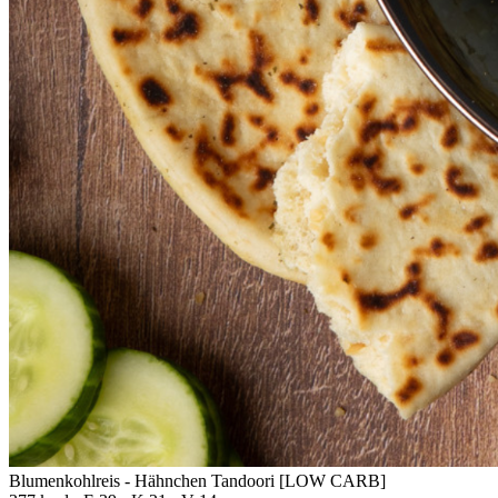
Blumenkohlreis - Hähnchen Tandoori [LOW CARB]