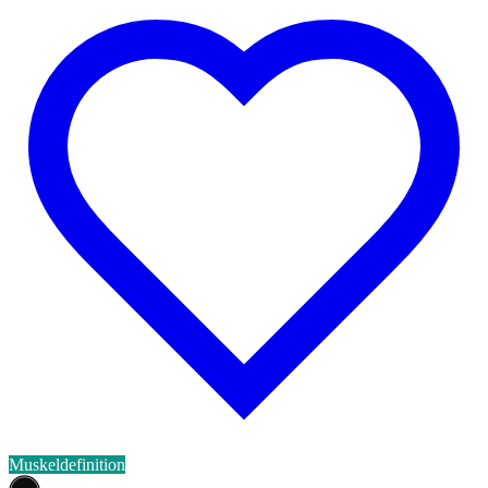
Muskeldefinition