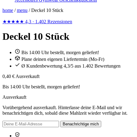
home
/
menu
/
Deckel 10 Stück
★★★★★
4,3
· 1.402 Rezensionen
Deckel 10 Stück
Bis 14:00 Uhr bestellt, morgen geliefert!
Plane deinen eigenen Liefertermin (Mo-Fr)
Ø Kundenbewertung 4,3/5 aus 1.402 Bewertungen
0,40 €
Ausverkauft
Bis 14:00 Uhr bestellt, morgen geliefert!
Ausverkauft
Vorübergehend ausverkauft. Hinterlasse deine E-Mail und wir
benachrichtigen dich, sobald diese Mahlzeit wieder verfügbar ist.
Benachrichtige mich