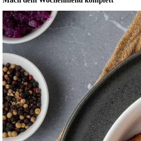
Mach dein
Wochenmenü
komplett