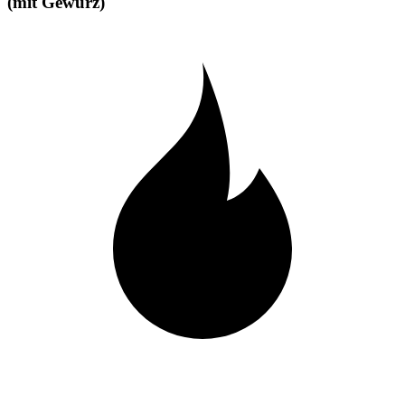
(mit Gewürz)