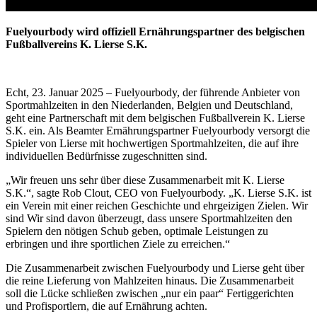
Fuelyourbody wird offiziell Ernährungspartner des belgischen
Fußballvereins K. Lierse S.K.
Echt, 23. Januar 2025 – Fuelyourbody, der führende Anbieter von
Sportmahlzeiten in den Niederlanden, Belgien und Deutschland,
geht eine Partnerschaft mit dem belgischen Fußballverein K. Lierse
S.K. ein. Als Beamter Ernährungspartner Fuelyourbody versorgt die
Spieler von Lierse mit hochwertigen Sportmahlzeiten, die auf ihre
individuellen Bedürfnisse zugeschnitten sind.
„Wir freuen uns sehr über diese Zusammenarbeit mit K. Lierse
S.K.“, sagte Rob Clout, CEO von Fuelyourbody. „K. Lierse S.K. ist
ein Verein mit einer reichen Geschichte und ehrgeizigen Zielen. Wir
sind Wir sind davon überzeugt, dass unsere Sportmahlzeiten den
Spielern den nötigen Schub geben, optimale Leistungen zu
erbringen und ihre sportlichen Ziele zu erreichen.“
Die Zusammenarbeit zwischen Fuelyourbody und Lierse geht über
die reine Lieferung von Mahlzeiten hinaus. Die Zusammenarbeit
soll die Lücke schließen zwischen „nur ein paar“ Fertiggerichten
und Profisportlern, die auf Ernährung achten.