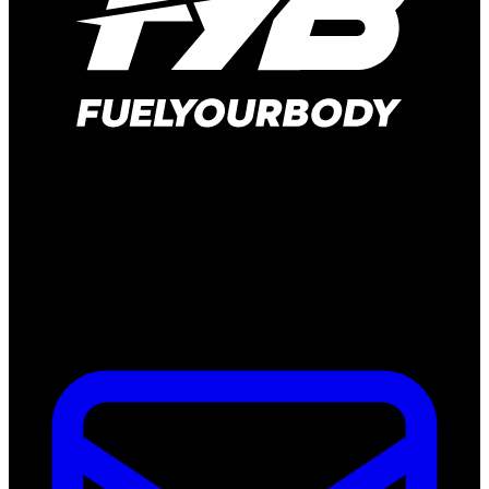
Hauptstraße 166
41372 Niederkrüchten-Elmpt
Deutschland