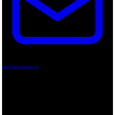
info@fuelyourbody.de