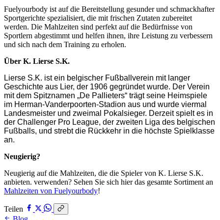
Fuelyourbody ist auf die Bereitstellung gesunder und schmackhafter
Sportgerichte spezialisiert, die mit frischen Zutaten zubereitet
werden. Die Mahlzeiten sind perfekt auf die Bedürfnisse von
Sportlern abgestimmt und helfen ihnen, ihre Leistung zu verbessern
und sich nach dem Training zu erholen.
Über K. Lierse S.K.
Lierse S.K. ist ein belgischer Fußballverein mit langer
Geschichte aus Lier, der 1906 gegründet wurde. Der Verein
mit dem Spitznamen „De Pallieters“ trägt seine Heimspiele
im Herman-Vanderpoorten-Stadion aus und wurde viermal
Landesmeister und zweimal Pokalsieger. Derzeit spielt es in
der Challenger Pro League, der zweiten Liga des belgischen
Fußballs, und strebt die Rückkehr in die höchste Spielklasse
an.
Neugierig?
Neugierig auf die Mahlzeiten, die die Spieler von K. Lierse S.K.
anbieten. verwenden? Sehen Sie sich hier das gesamte Sortiment an
Mahlzeiten von Fuelyourbody
!
Teilen
Blog