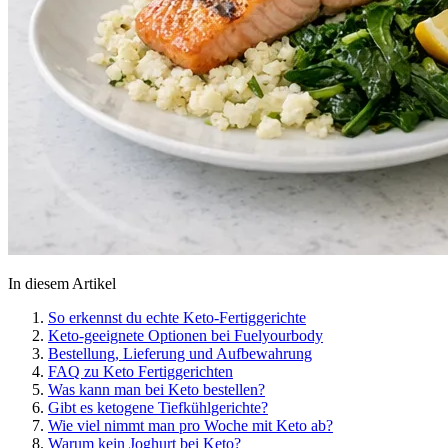
In diesem Artikel
So erkennst du echte Keto-Fertiggerichte
Keto-geeignete Optionen bei Fuelyourbody
Bestellung, Lieferung und Aufbewahrung
FAQ zu Keto Fertiggerichten
Was kann man bei Keto bestellen?
Gibt es ketogene Tiefkühlgerichte?
Wie viel nimmt man pro Woche mit Keto ab?
Warum kein Joghurt bei Keto?