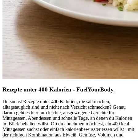
Rezepte unter 400 Kalorien - FuelYourBody
Du suchst Rezepte unter 400 Kalorien, die satt machen,
alltagstauglich sind und nicht nach Verzicht schmecken? Genau
darum geht es hier: um leichte, ausgewogene Gerichte für
Mittagessen, Abendessen und schnelle Tage, an denen du Kalorien
im Blick behalten willst. Ob du abnehmen möchtest, ein 400 kcal
Mittagessen suchst oder einfach kalorienbewusster essen willst - mit
der richtigen Kombination aus Eiweiß, Gemüse, Volumen und