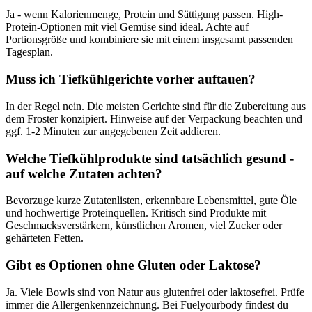
Ja - wenn Kalorienmenge, Protein und Sättigung passen. High-
Protein-Optionen mit viel Gemüse sind ideal. Achte auf
Portionsgröße und kombiniere sie mit einem insgesamt passenden
Tagesplan.
Muss ich Tiefkühlgerichte vorher auftauen?
In der Regel nein. Die meisten Gerichte sind für die Zubereitung aus
dem Froster konzipiert. Hinweise auf der Verpackung beachten und
ggf. 1-2 Minuten zur angegebenen Zeit addieren.
Welche Tiefkühlprodukte sind tatsächlich gesund -
auf welche Zutaten achten?
Bevorzuge kurze Zutatenlisten, erkennbare Lebensmittel, gute Öle
und hochwertige Proteinquellen. Kritisch sind Produkte mit
Geschmacksverstärkern, künstlichen Aromen, viel Zucker oder
gehärteten Fetten.
Gibt es Optionen ohne Gluten oder Laktose?
Ja. Viele Bowls sind von Natur aus glutenfrei oder laktosefrei. Prüfe
immer die Allergenkennzeichnung. Bei Fuelyourbody findest du