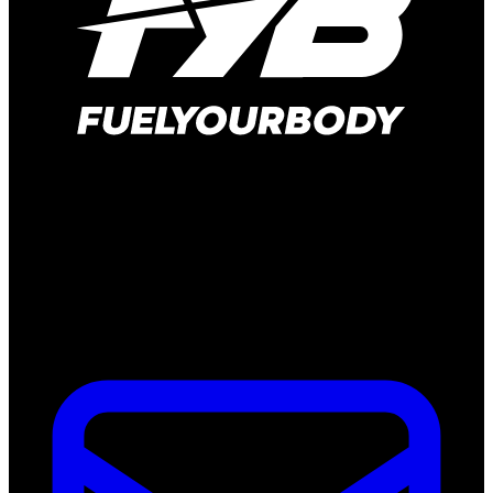
Hauptstraße 166
41372 Niederkrüchten-Elmpt
Deutschland