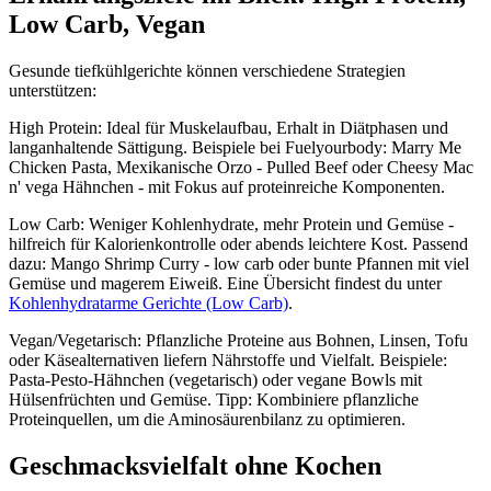
Low Carb, Vegan
Gesunde tiefkühlgerichte können verschiedene Strategien
unterstützen:
High Protein: Ideal für Muskelaufbau, Erhalt in Diätphasen und
langanhaltende Sättigung. Beispiele bei Fuelyourbody: Marry Me
Chicken Pasta, Mexikanische Orzo - Pulled Beef oder Cheesy Mac
n' vega Hähnchen - mit Fokus auf proteinreiche Komponenten.
Low Carb: Weniger Kohlenhydrate, mehr Protein und Gemüse -
hilfreich für Kalorienkontrolle oder abends leichtere Kost. Passend
dazu: Mango Shrimp Curry - low carb oder bunte Pfannen mit viel
Gemüse und magerem Eiweiß. Eine Übersicht findest du unter
Kohlenhydratarme Gerichte (Low Carb)
.
Vegan/Vegetarisch: Pflanzliche Proteine aus Bohnen, Linsen, Tofu
oder Käsealternativen liefern Nährstoffe und Vielfalt. Beispiele:
Pasta-Pesto-Hähnchen (vegetarisch) oder vegane Bowls mit
Hülsenfrüchten und Gemüse. Tipp: Kombiniere pflanzliche
Proteinquellen, um die Aminosäurenbilanz zu optimieren.
Geschmacksvielfalt ohne Kochen