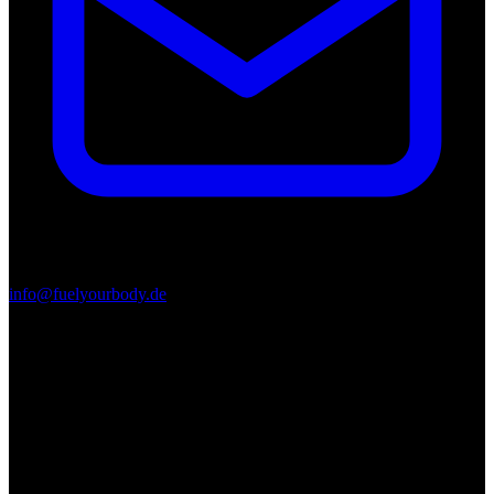
info@fuelyourbody.de