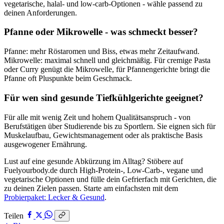
vegetarische, halal- und low-carb-Optionen - wähle passend zu
deinen Anforderungen.
Pfanne oder Mikrowelle - was schmeckt besser?
Pfanne: mehr Röstaromen und Biss, etwas mehr Zeitaufwand.
Mikrowelle: maximal schnell und gleichmäßig. Für cremige Pasta
oder Curry genügt die Mikrowelle, für Pfannengerichte bringt die
Pfanne oft Pluspunkte beim Geschmack.
Für wen sind gesunde Tiefkühlgerichte geeignet?
Für alle mit wenig Zeit und hohem Qualitätsanspruch - von
Berufstätigen über Studierende bis zu Sportlern. Sie eignen sich für
Muskelaufbau, Gewichtsmanagement oder als praktische Basis
ausgewogener Ernährung.
Lust auf eine gesunde Abkürzung im Alltag? Stöbere auf
Fuelyourbody.de durch High-Protein-, Low-Carb-, vegane und
vegetarische Optionen und fülle dein Gefrierfach mit Gerichten, die
zu deinen Zielen passen. Starte am einfachsten mit dem
Probierpaket: Lecker & Gesund
.
Teilen