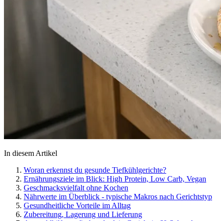
In diesem Artikel
Woran erkennst du gesunde Tiefkühlgerichte?
Ernährungsziele im Blick: High Protein, Low Carb, Vegan
Geschmacksvielfalt ohne Kochen
Nährwerte im Überblick - typische Makros nach Gerichtstyp
Gesundheitliche Vorteile im Alltag
Zubereitung, Lagerung und Lieferung