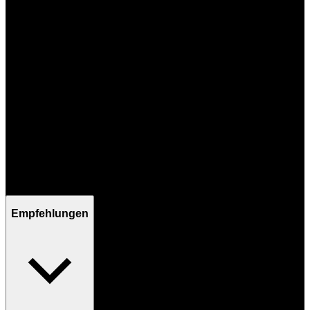
Mo - Fr / 09:00 - 17:00 Uhr
Empfehlungen