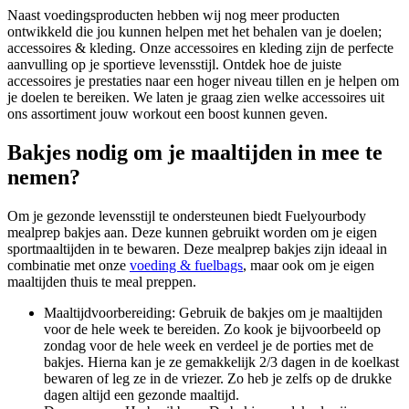
Naast voedingsproducten hebben wij nog meer producten
ontwikkeld die jou kunnen helpen met het behalen van je doelen;
accessoires & kleding. Onze accessoires en kleding zijn de perfecte
aanvulling op je sportieve levensstijl. Ontdek hoe de juiste
accessoires je prestaties naar een hoger niveau tillen en je helpen om
je doelen te bereiken. We laten je graag zien welke accessoires uit
ons assortiment jouw workout een boost kunnen geven.
Bakjes nodig om je maaltijden in mee te
nemen?
Om je gezonde levensstijl te ondersteunen biedt Fuelyourbody
mealprep bakjes aan. Deze kunnen gebruikt worden om je eigen
sportmaaltijden in te bewaren. Deze mealprep bakjes zijn ideaal in
combinatie met onze
voeding & fuelbags
, maar ook om je eigen
maaltijden thuis te meal preppen.
Maaltijdvoorbereiding: Gebruik de bakjes om je maaltijden
voor de hele week te bereiden. Zo kook je bijvoorbeeld op
zondag voor de hele week en verdeel je de porties met de
bakjes. Hierna kan je ze gemakkelijk 2/3 dagen in de koelkast
bewaren of leg ze in de vriezer. Zo heb je zelfs op de drukke
dagen altijd een gezonde maaltijd.