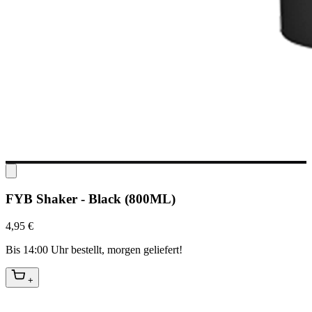
FYB Shaker - Black (800ML)
4,95 €
Bis 14:00 Uhr bestellt, morgen geliefert!
+