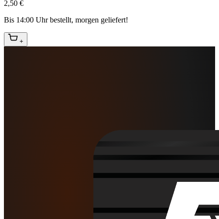
2,50 €
Bis 14:00 Uhr bestellt, morgen geliefert!
+