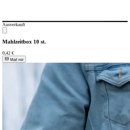
Ausverkauft
Mahlzeitbox 10 st.
0,42 €
Mail mir