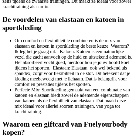
zelfs tijdens de zwaarste trainingen. Dit maakt ze ideaal voor zowel
krachttraining als cardio.
De voordelen van elastaan en katoen in
sportkleding
Om comfort en flexibiliteit te combineren is de mix van
elastaan en katoen in sportkleding de beste keuze. Waarom?
Ik leg het je graag uit: Katoen: Katoen is een natuurlijke
vezel die zacht aanvoelt op de huid en uitstekend ademend is.
Het absorbeert vocht goed, hierdoor hou je jouw hoofd koel
tijdens het sporten. Elastaan: Elastaan, ook wel bekend als
spandex, zorgt voor flexibiliteit in de stof. Dit betekent dat je
kleding meebeweegt met je lichaam. Dat is belangrijk voor
comfort en prestaties tijdens het sporten.
Perfecte Mix: Sportkleding gemaakt van een combinatie van
katoen en elastaan biedt zowel de ademende eigenschappen
van katoen als de flexibiliteit van elastaan. Dat maakt deze
mix ideaal voor allerlei soorten trainingen, van yoga tot
krachttraining.
Waarom een giftcard van Fuelyourbody
kopen?