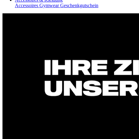
Accessoires
Gymwear
Geschenkgutschein