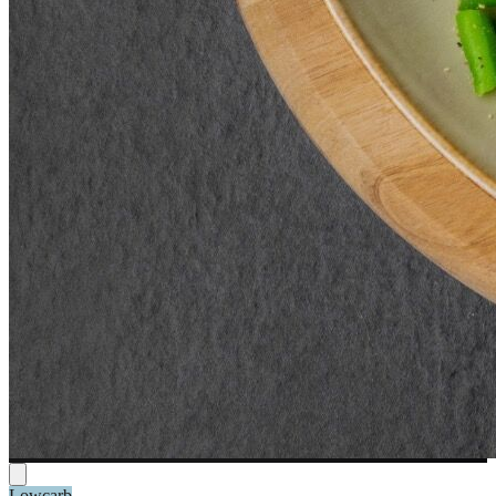
Lowcarb