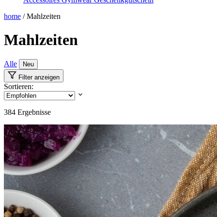
home
/
Mahlzeiten
Mahlzeiten
Alle
Neu
Filter anzeigen
Sortieren:
384
Ergebnisse