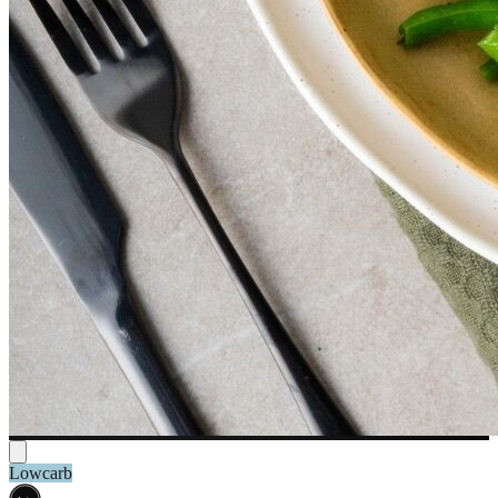
Lowcarb