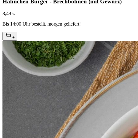
Hähnchen Burger - Brechbohnen (mit Gewürz)
8,49 €
Bis 14:00 Uhr bestellt, morgen geliefert!
+