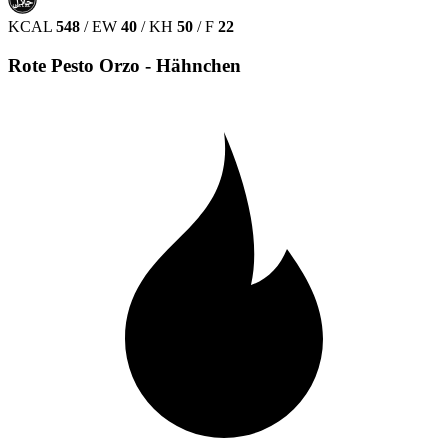
حلال
HALAL
KCAL
548
/
EW
40
/
KH
50
/
F
22
Rote Pesto Orzo - Hähnchen