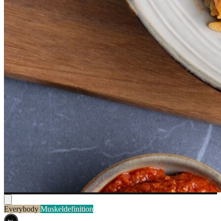
Everybody
Muskeldefinition