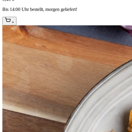
Bis 14:00 Uhr bestellt, morgen geliefert!
+